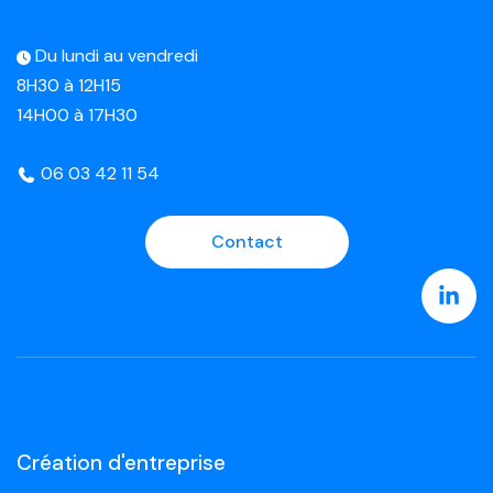
Du lundi au vendredi
8H30 à 12H15
14H00 à 17H30
06 03 42 11 54
Contact
Création d'entreprise