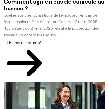
Comment agir en cas de canicule au
C
bureau ?
l
Quelles sont les obligations de l’employeur en cas de
Un
fortes chaleurs ? Le décret en Conseil d’Etat n°2025-
in
482 datant du 27 mai 2025 relatif à la protection des
en
travailleurs contre les risques li...
n
Lire cette actualité