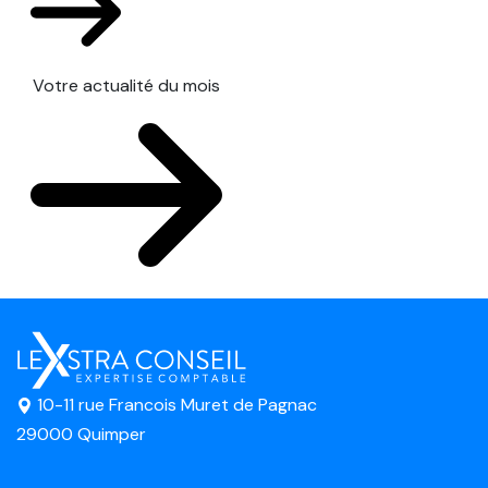
Votre actualité du mois
10-11 rue Francois Muret de Pagnac
29000 Quimper