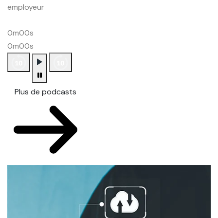
employeur
0m00s
0m00s
Plus de podcasts