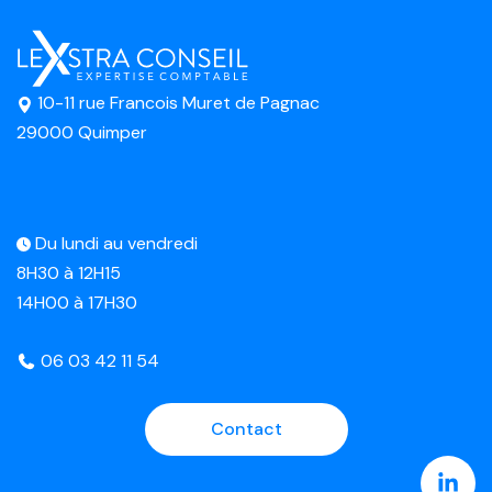
10-11 rue Francois Muret de Pagnac
29000 Quimper
Du lundi au vendredi
8H30 à 12H15
14H00 à 17H30
06 03 42 11 54
Contact