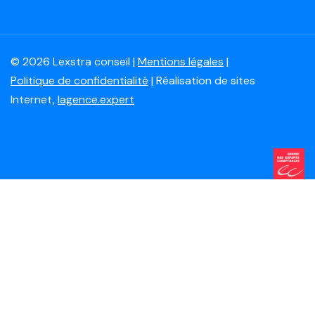
© 2026 Lexstra conseil |
Mentions légales
|
Politique de confidentialité
| Réalisation de sites
Internet,
lagence.expert