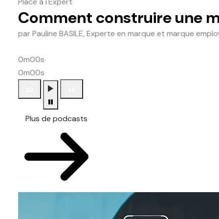
Place à l'Expert
Comment construire une ma
par Pauline BASILE, Experte en marque et marque emplo
0m00s
0m00s
Plus de podcasts