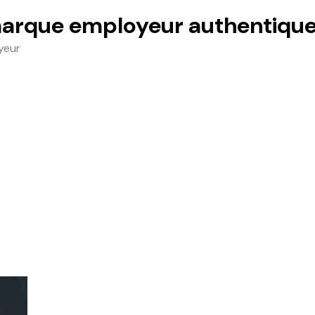
rque employeur authentique 
yeur