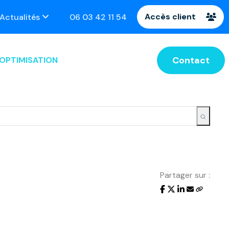
Accès client
renez rendez-vous !
Actualités
06 03 42 11 54
Contact
OPTIMISATION
Partager sur :