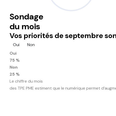
Sondage
du mois
Vos priorités de septembre son
Oui
Non
Oui
75 %
Non
25 %
Le chiffre du mois
des TPE PME estiment que le numérique permet d’augment