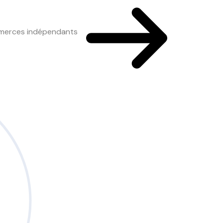
mmerces indépendants