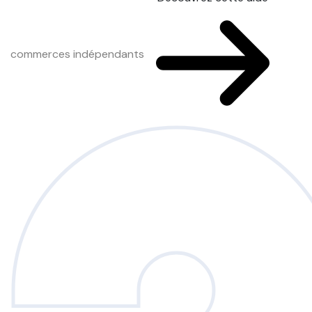
commerces indépendants