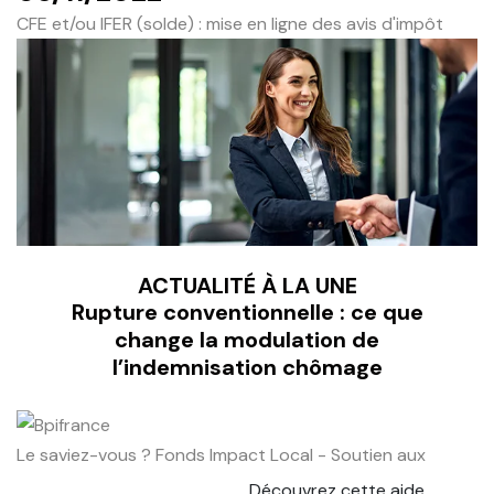
CFE et/ou IFER (solde) : mise en ligne des avis d'impôt
ACTUALITÉ À LA UNE
Rupture conventionnelle : ce que
change la modulation de
l’indemnisation chômage
Le saviez-vous ?
Fonds Impact Local - Soutien aux
Découvrez cette aide