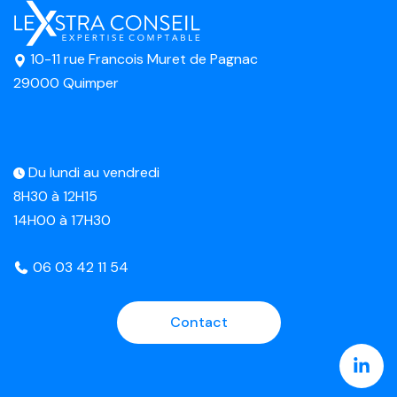
10-11 rue Francois Muret de Pagnac
29000 Quimper
Du lundi au vendredi
8H30 à 12H15
14H00 à 17H30
06 03 42 11 54
Contact