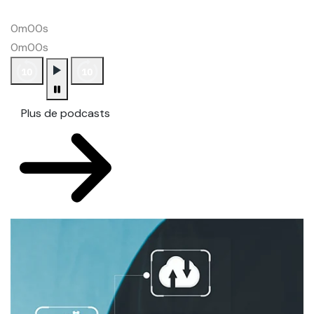
0m00s
0m00s
Plus de podcasts