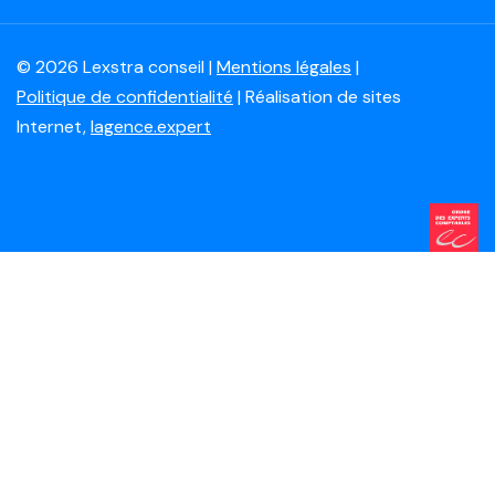
© 2026 Lexstra conseil |
Mentions légales
|
Politique de confidentialité
| Réalisation de sites
Internet,
lagence.expert