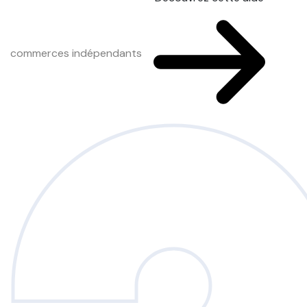
commerces indépendants