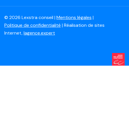
© 2026 Lexstra conseil |
Mentions légales
|
Politique de confidentialité
| Réalisation de sites
Internet,
lagence.expert