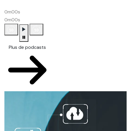
0m00s
0m00s
Plus de podcasts