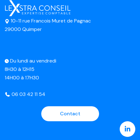
10-11 rue Francois Muret de Pagnac
29000 Quimper
Du lundi au vendredi
8H30 à 12H15
14H00 à 17H30
06 03 42 11 54
Contact