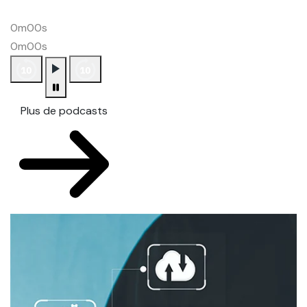
0m00s
0m00s
Plus de podcasts