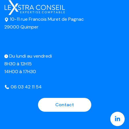
10-11 rue Francois Muret de Pagnac
29000 Quimper
Du lundi au vendredi
8H30 à 12H15
14H00 à 17H30
06 03 42 11 54
Contact