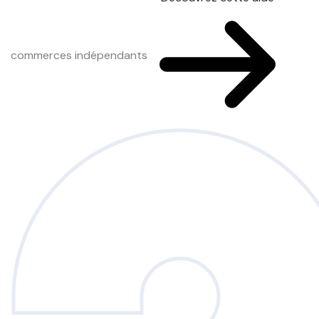
commerces indépendants