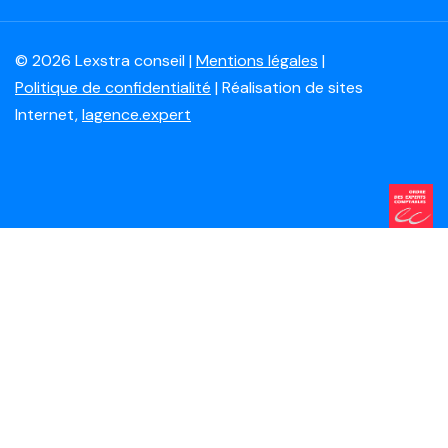
© 2026 Lexstra conseil |
Mentions légales
|
Politique de confidentialité
| Réalisation de sites
Internet,
lagence.expert