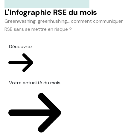
L'infographie RSE du mois
Greenwashing, greenhushing… comment communiquer
RSE sans se mettre en risque ?
Découvrez
Votre actualité du mois