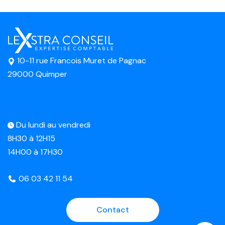
10-11 rue Francois Muret de Pagnac
29000 Quimper
Du lundi au vendredi
8H30 à 12H15
14H00 à 17H30
06 03 42 11 54
Contact