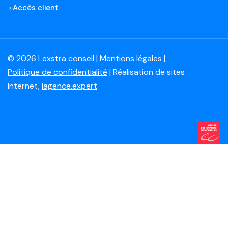
Accès client
© 2026 Lexstra conseil |
Mentions légales
|
Politique de confidentialité
| Réalisation de sites
Internet,
lagence.expert