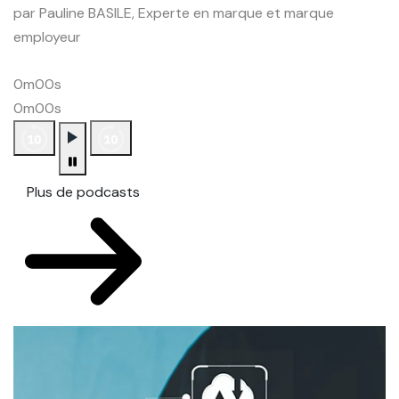
par Pauline BASILE, Experte en marque et marque
employeur
0m00s
0m00s
Plus de podcasts