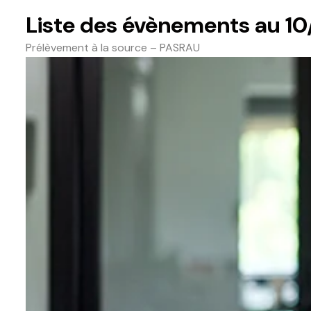
Liste des évènements au 1
Prélèvement à la source – PASRAU