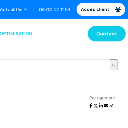
Accès client
Actualités
06 03 42 11 54
Contact
OPTIMISATION
Partager sur :