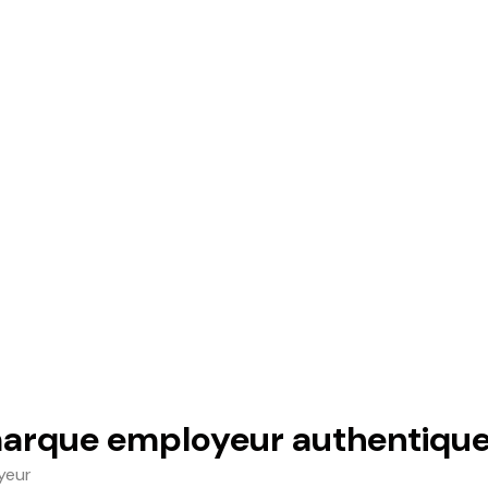
rque employeur authentique 
yeur