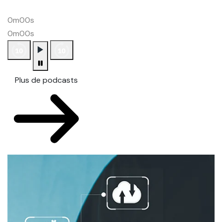
0m00s
0m00s
Plus de podcasts