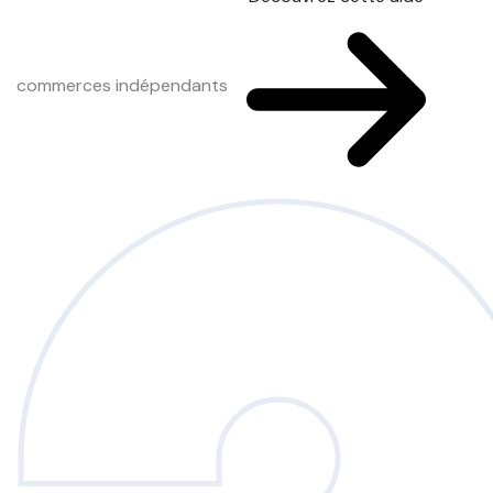
commerces indépendants