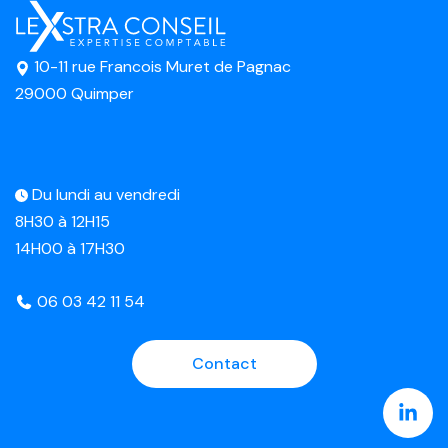
10-11 rue Francois Muret de Pagnac
29000 Quimper
Du lundi au vendredi
8H30 à 12H15
14H00 à 17H30
06 03 42 11 54
Contact