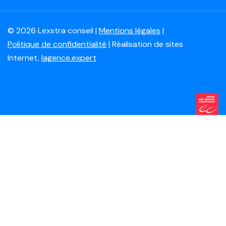
© 2026 Lexstra conseil |
Mentions légales
|
Politique de confidentialité
| Réalisation de sites
Internet,
lagence.expert