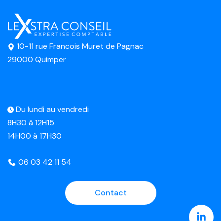
10-11 rue Francois Muret de Pagnac
29000 Quimper
Du lundi au vendredi
8H30 à 12H15
14H00 à 17H30
06 03 42 11 54
Contact