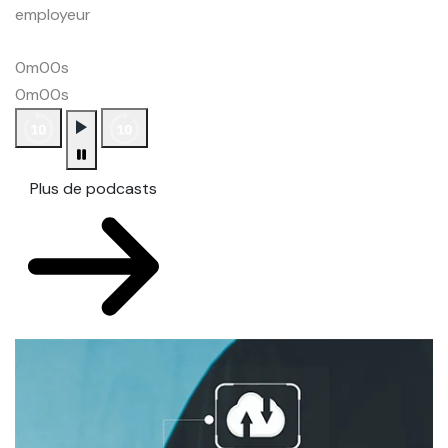
employeur
0m00s
0m00s
Plus de podcasts