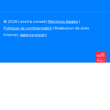
© 2026 Lexstra conseil |
Mentions légales
|
Politique de confidentialité
| Réalisation de sites
Internet,
lagence.expert