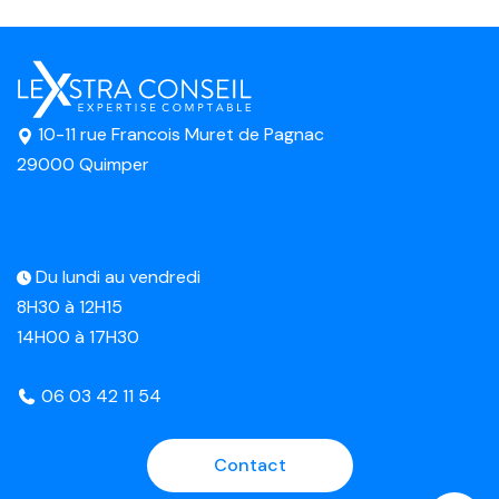
10-11 rue Francois Muret de Pagnac
29000 Quimper
Du lundi au vendredi
8H30 à 12H15
14H00 à 17H30
06 03 42 11 54
Contact