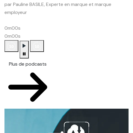
par Pauline BASILE, Experte en marque et marque
employeur
0m00s
0m00s
Plus de podcasts