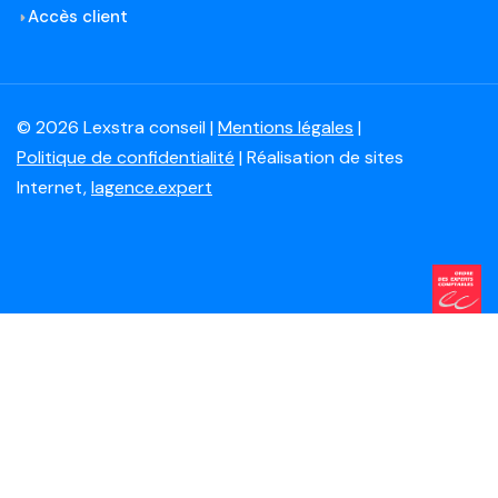
Accès client
© 2026 Lexstra conseil |
Mentions légales
|
Politique de confidentialité
| Réalisation de sites
Internet,
lagence.expert