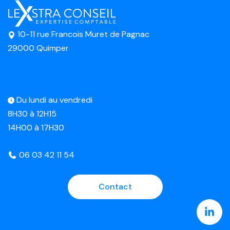
10-11 rue Francois Muret de Pagnac
29000 Quimper
Du lundi au vendredi
8H30 à 12H15
14H00 à 17H30
06 03 42 11 54
Contact