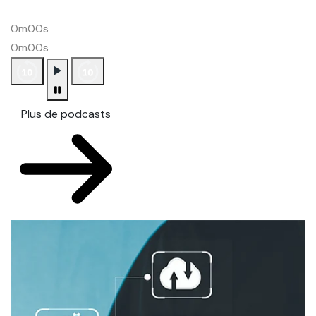
0m00s
0m00s
Plus de podcasts