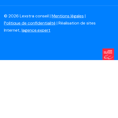
© 2026 Lexstra conseil |
Mentions légales
|
Politique de confidentialité
| Réalisation de sites
Internet,
lagence.expert