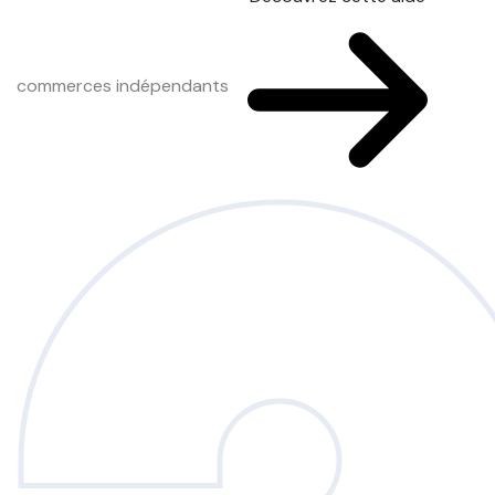
commerces indépendants