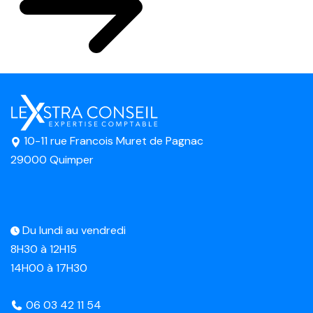
10-11 rue Francois Muret de Pagnac
29000 Quimper
Du lundi au vendredi
8H30 à 12H15
14H00 à 17H30
06 03 42 11 54