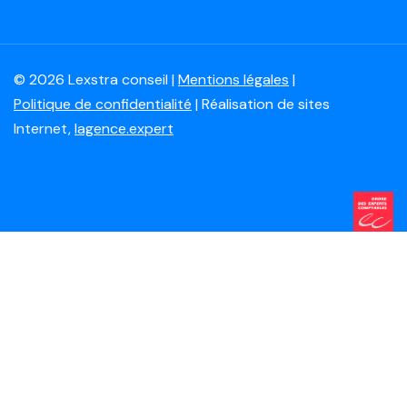
© 2026 Lexstra conseil |
Mentions légales
|
Politique de confidentialité
| Réalisation de sites
Internet,
lagence.expert