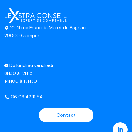
10-11 rue Francois Muret de Pagnac
29000 Quimper
Du lundi au vendredi
8H30 à 12H15
14H00 à 17H30
06 03 42 11 54
Contact