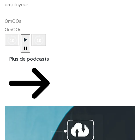
employeur
0m00s
0m00s
Plus de podcasts