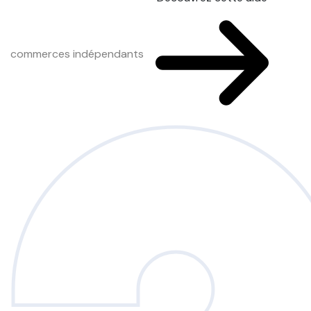
commerces indépendants