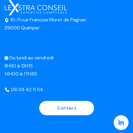
10-11 rue Francois Muret de Pagnac
29000 Quimper
Du lundi au vendredi
8H30 à 12H15
14H00 à 17H30
06 03 42 11 54
Contact