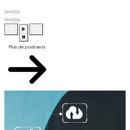
0m00s
0m00s
Plus de podcasts