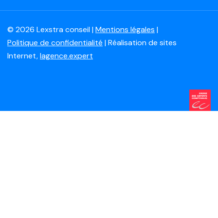
© 2026 Lexstra conseil |
Mentions légales
|
Politique de confidentialité
| Réalisation de sites
Internet,
lagence.expert