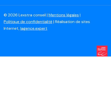
© 2026 Lexstra conseil |
Mentions légales
|
Politique de confidentialité
| Réalisation de sites
Internet,
lagence.expert