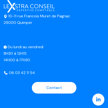
10-11 rue Francois Muret de Pagnac
29000 Quimper
Du lundi au vendredi
8H30 à 12H15
14H00 à 17H30
06 03 42 11 54
Contact