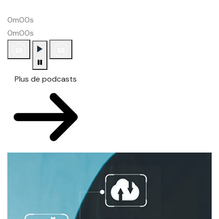
0m00s
0m00s
Plus de podcasts