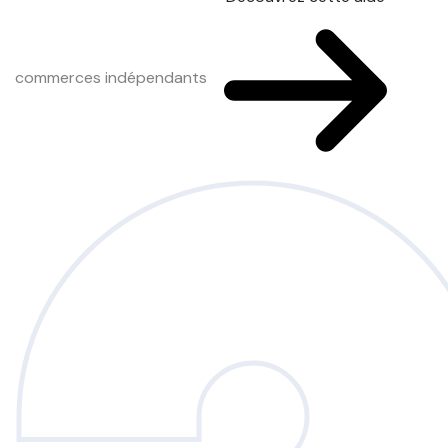
commerces indépendants