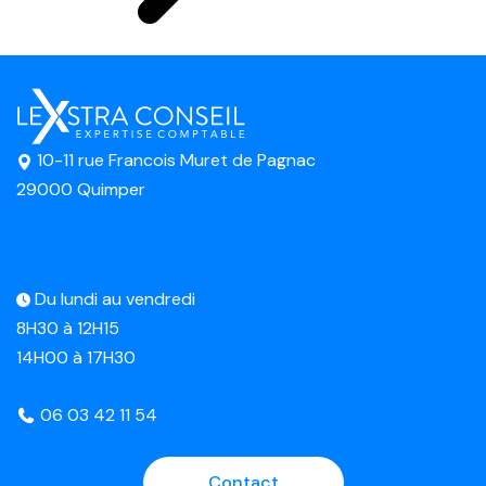
10-11 rue Francois Muret de Pagnac
29000 Quimper
Du lundi au vendredi
8H30 à 12H15
14H00 à 17H30
06 03 42 11 54
Contact