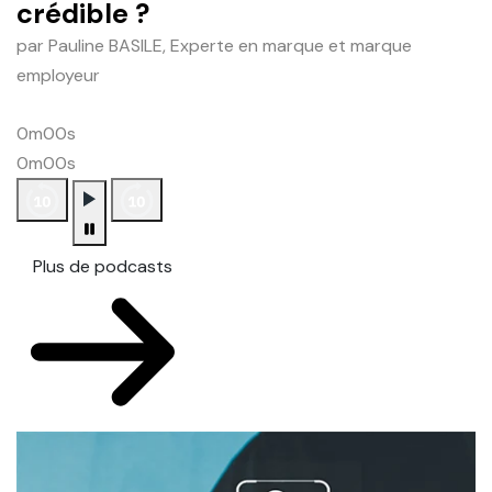
crédible ?
par Pauline BASILE, Experte en marque et marque
employeur
0m00s
0m00s
Plus de podcasts