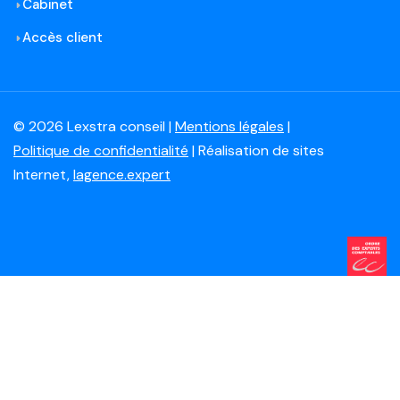
Cabinet
Accès client
© 2026 Lexstra conseil |
Mentions légales
|
Politique de confidentialité
| Réalisation de sites
Internet,
lagence.expert