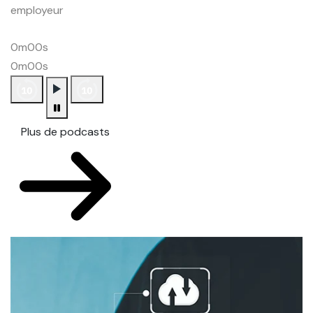
employeur
0m00s
0m00s
Plus de podcasts