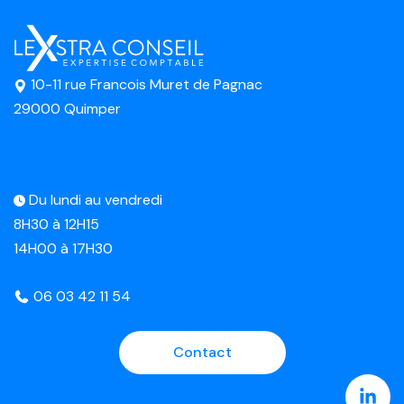
10-11 rue Francois Muret de Pagnac
29000 Quimper
Du lundi au vendredi
8H30 à 12H15
14H00 à 17H30
06 03 42 11 54
Contact