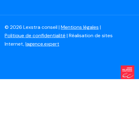
© 2026 Lexstra conseil |
Mentions légales
|
Politique de confidentialité
| Réalisation de sites
Internet,
lagence.expert