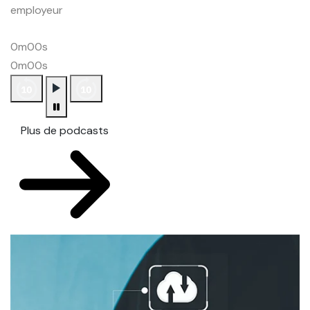
employeur
0m00s
0m00s
Plus de podcasts