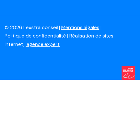
© 2026 Lexstra conseil |
Mentions légales
|
Politique de confidentialité
| Réalisation de sites
Internet,
lagence.expert