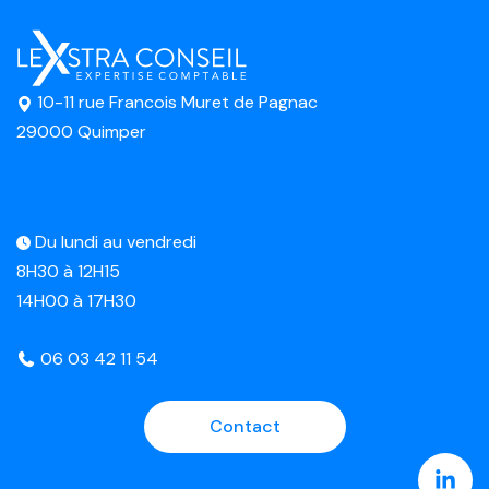
10-11 rue Francois Muret de Pagnac
29000 Quimper
Du lundi au vendredi
8H30 à 12H15
14H00 à 17H30
06 03 42 11 54
Contact