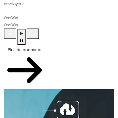
employeur
0m00s
0m00s
Plus de podcasts