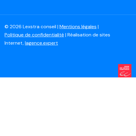
© 2026 Lexstra conseil |
Mentions légales
|
Politique de confidentialité
| Réalisation de sites
Internet,
lagence.expert