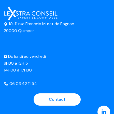
10-11 rue Francois Muret de Pagnac
29000 Quimper
Du lundi au vendredi
8H30 à 12H15
14H00 à 17H30
06 03 42 11 54
Contact