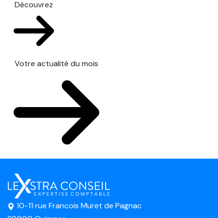
Découvrez
Votre actualité du mois
10-11 rue Francois Muret de Pagnac