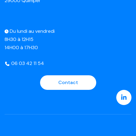
29000 Quimper
Du lundi au vendredi
8H30 à 12H15
14H00 à 17H30
06 03 42 11 54
Contact