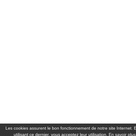
Les cookies assurent le bon fonctionnement de notre site Internet. 
utilisant ce dernier, vous acceptez leur utilisation.
En savoir plus