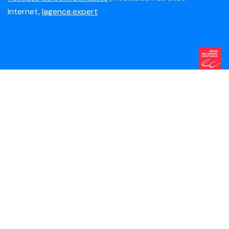
Internet,
lagence.expert