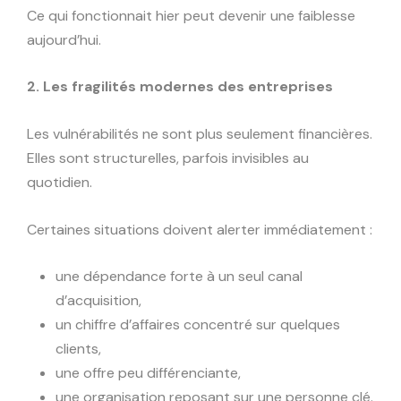
Ce qui fonctionnait hier peut devenir une faiblesse
aujourd’hui.
2. Les fragilités modernes des entreprises
Les vulnérabilités ne sont plus seulement financières.
Elles sont structurelles, parfois invisibles au
quotidien.
Certaines situations doivent alerter immédiatement :
une dépendance forte à un seul canal
d’acquisition,
un chiffre d’affaires concentré sur quelques
clients,
une offre peu différenciante,
une organisation reposant sur une personne clé.