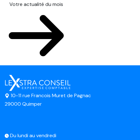
Votre actualité du mois
10-11 rue Francois Muret de Pagnac
29000 Quimper
Du lundi au vendredi