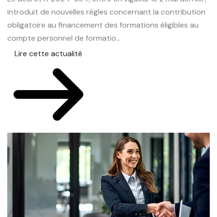
introduit de nouvelles règles concernant la contribution
du
obligatoire au financement des formations éligibles au
e
compte personnel de formatio...
le
Lire cette actualité