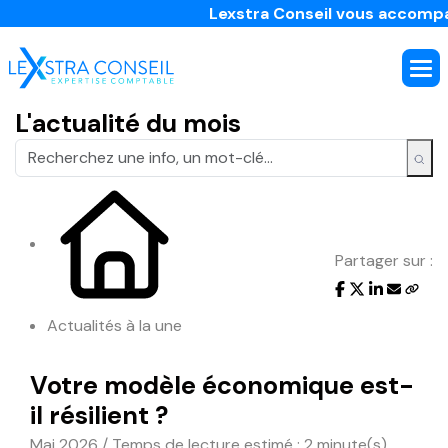
Lexstra Conseil vous accompagne d
L'actualité du mois
Partager sur :
Actualités à la une
Votre modèle économique est-
il résilient ?
Mai 2026 / Temps de lecture estimé : 2 minute(s)