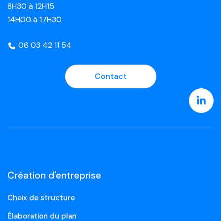
8H30 à 12H15
14H00 à 17H30
06 03 42 11 54
Contact
Création d'entreprise
Choix de structure
Élaboration du plan