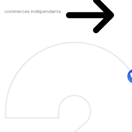
commerces indépendants