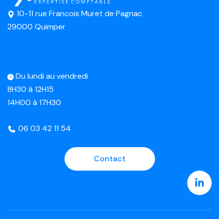
10-11 rue Francois Muret de Pagnac
29000 Quimper
Du lundi au vendredi
8H30 à 12H15
14H00 à 17H30
06 03 42 11 54
Contact