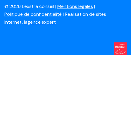
© 2026 Lexstra conseil |
Mentions légales
|
Politique de confidentialité
| Réalisation de sites
Internet,
lagence.expert