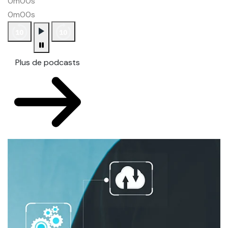
0m00s
0m00s
Plus de podcasts