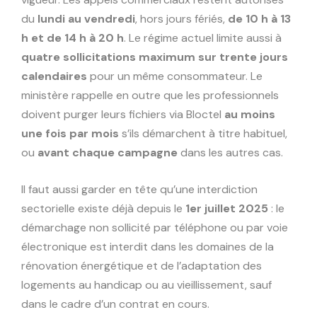
du
lundi au vendredi
, hors jours fériés,
de 10 h à 13
h et de 14 h à 20 h
. Le régime actuel limite aussi à
quatre sollicitations maximum sur trente jours
calendaires
pour un même consommateur. Le
ministère rappelle en outre que les professionnels
doivent purger leurs fichiers via Bloctel
au moins
une fois par mois
s’ils démarchent à titre habituel,
ou
avant chaque campagne
dans les autres cas.
Il faut aussi garder en tête qu’une interdiction
sectorielle existe déjà depuis le
1er juillet 2025
: le
démarchage non sollicité par téléphone ou par voie
électronique est interdit dans les domaines de la
rénovation énergétique et de l’adaptation des
logements au handicap ou au vieillissement, sauf
dans le cadre d’un contrat en cours.