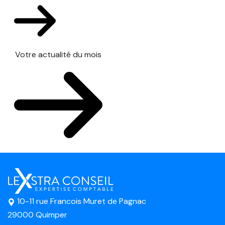
Votre actualité du mois
10-11 rue Francois Muret de Pagnac
29000 Quimper