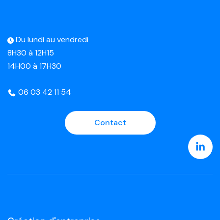
Du lundi au vendredi
8H30 à 12H15
14H00 à 17H30
06 03 42 11 54
Contact