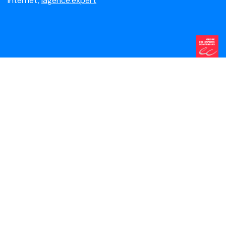
Internet,
lagence.expert