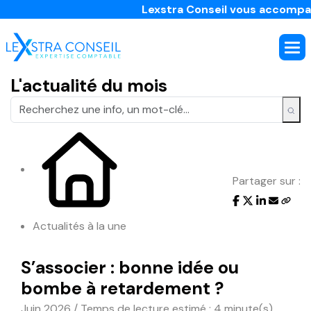
Lexstra Conseil vous accompagne da
L'actualité du mois
Partager sur :
Actualités à la une
S’associer : bonne idée ou
bombe à retardement ?
Juin 2026 / Temps de lecture estimé : 4 minute(s)