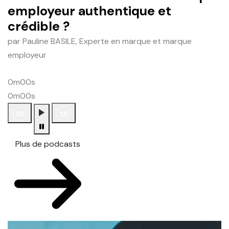
employeur authentique et
crédible ?
par Pauline BASILE, Experte en marque et marque
employeur
0m00s
0m00s
Plus de podcasts