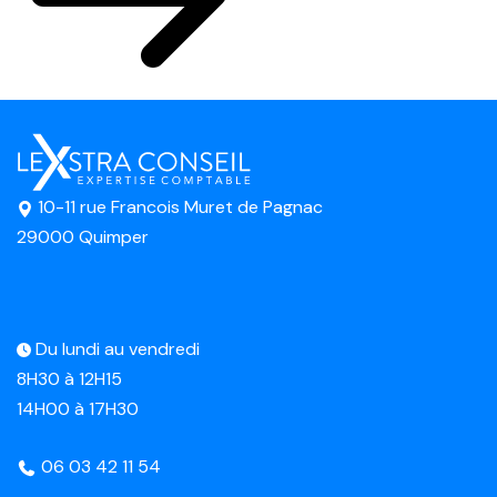
10-11 rue Francois Muret de Pagnac
29000 Quimper
Du lundi au vendredi
8H30 à 12H15
14H00 à 17H30
06 03 42 11 54