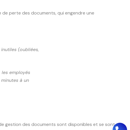
que de perte des documents, qui engendre une
nutiles (oubliées,
, les employés
 minutes à un
s de gestion des documents sont disponibles et se sont