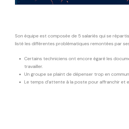
Son équipe est composée de 5 salariés qui se répartiss
listé les différentes problématiques remontées par ses
Certains techniciens ont encore égaré les document
travailler.
Un groupe se plaint de dépenser trop en communica
Le temps d’attente à la poste pour affranchir et e