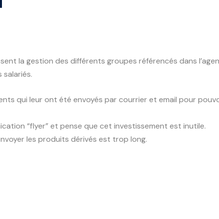
ent la gestion des différents groupes référencés dans l’agenc
 salariés.
s qui leur ont été envoyés par courrier et email pour pouvoir 
tion “flyer” et pense que cet investissement est inutile.
nvoyer les produits dérivés est trop long.