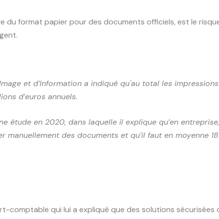
age du format papier pour des documents officiels, est le ris
gent.
age et d’Information a indiqué qu'au total les impressions i
lions
d’euros annuels.
 étude en 2020, dans laquelle il explique qu’en entreprise
er
manuellement des documents et qu’il faut en moyenne 18
rt-comptable qui lui a expliqué que des solutions sécurisée