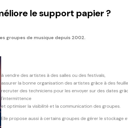
liore le support papier ?
 des groupes de musique depuis 2002.
à vendre des artistes à des salles ou des festivals,
assurer la bonne organisation des artistes grâce à des feuill
recruter des techniciens pour les envoyer sur des dates gr
l'intermittence
et optimiser la visibilité et la communication des groupes.
Elle propose aussi à certains groupes de gérer le stockage et