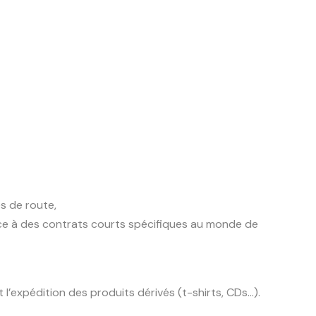
es de route,
âce à des contrats courts spécifiques au monde de
 l’expédition des produits dérivés (t-shirts, CDs…).