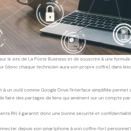
ur le site de La Poste Business et de souscrire à une formule 
teur (donc chaque technicien aura son propre coffre) dans les
nt à un outil comme Google Drive l’interface simplifiée permet
 de faire des partages de liens qui amènent sur un compte par
ments RH, il garantit donc une bonne sécurité et confidentialit
 connecter depuis son smartphone à son coffre-fort personnel 