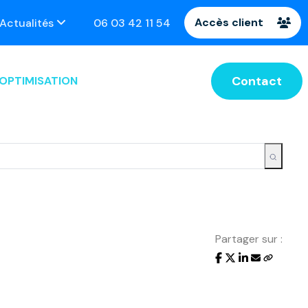
Accès client
z rendez-vous !
Actualités
06 03 42 11 54
Contact
OPTIMISATION
Partager sur :