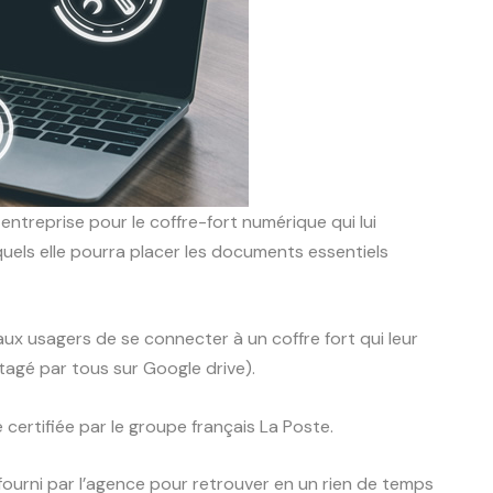
entreprise pour le coffre-fort numérique qui lui
quels elle pourra placer les documents essentiels
 aux usagers de se connecter à un coffre fort qui leur
tagé par tous sur Google drive).
é certifiée par le groupe français La Poste.
fourni par l’agence pour retrouver en un rien de temps