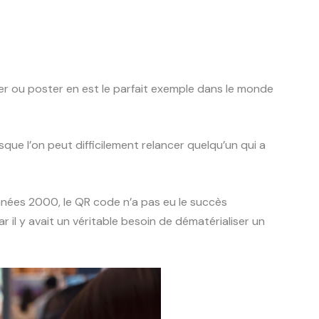
lyer ou poster en est le parfait exemple dans le monde
que l’on peut difficilement relancer quelqu’un qui a
années 2000, le QR code n’a pas eu le succès
 il y avait un véritable besoin de dématérialiser un