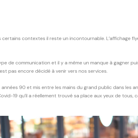
s certains contextes il reste un incontournable. L’affichage f
e type de communication et il y a même un manque à gagner puis
s’est pas encore décidé à venir vers nos services.
es années 90 et mis entre les mains du grand public dans les 
id-19 qu’il a réellement trouvé sa place aux yeux de tous, car