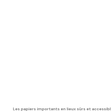
-
Activités 
-
Problémati
Les papiers importants en lieux sûrs et accessibl