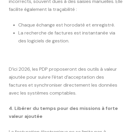
incorrects, souvent dues à des saisies manuelles. Elle
facilite également la traçabilité :
Chaque échange est horodaté et enregistré.
La recherche de factures est instantanée via
des logiciels de gestion.
D’ici 2026, les PDP proposeront des outils à valeur
ajoutée pour suivre l’état d’acceptation des
factures et synchroniser directement les données
avec les systèmes comptables.
4. Libérer du temps pour des missions à forte
valeur ajoutée
La facturation électronique ne se limite pas à