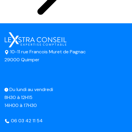
10-11 rue Francois Muret de Pagnac
29000 Quimper
Du lundi au vendredi
8H30 à 12H15
14H00 à 17H30
06 03 42 11 54