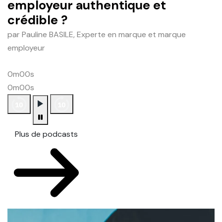
employeur authentique et
crédible ?
par Pauline BASILE, Experte en marque et marque
employeur
0m00s
0m00s
Plus de podcasts