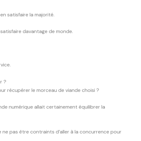
en satisfaire la majorité.
 à satisfaire davantage de monde.
vice.
r ?
 pour récupérer le morceau de viande choisi ?
de numérique allait certainement équilibrer la
 de ne pas être contraints d’aller à la concurrence pour