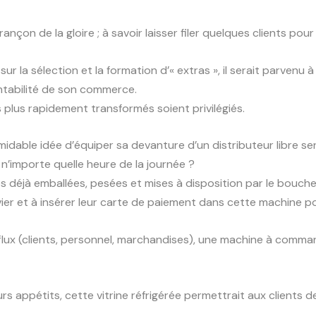
rançon de la gloire ; à savoir laisser filer quelques clients pour 
ur la sélection et la formation d’« extras », il serait parvenu
ntabilité de son commerce.
es plus rapidement transformés soient privilégiés.
idable idée d’équiper sa devanture d’un distributeur libre ser
à n’importe quelle heure de la journée ?
es déjà emballées, pesées et mises à disposition par le bouche
 clavier et à insérer leur carte de paiement dans cette machine
flux (clients, personnel, marchandises), une machine à comman
leurs appétits, cette vitrine réfrigérée permettrait aux clients