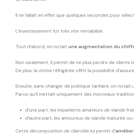
Il ne fallait en effet que quelques secondes pour séle
L’investissement fut très vite rentabilisé.
Tout d’abord, on notait
une augmentation du chiffre
Non seulement, il permit de ne plus perdre de clients 
De plus, la vitrine réfrigérée offrit la possibilité d’assur
Ensuite, sans changer de politique tarifaire, on notait
Parce qu’il mettait uniquement des morceaux tradition
d’une part, les impatients amateurs de viande fra
d’autre part, les amoureux de viande maturée ou c
Cette décomposition de clientèle lui permit d’
amélior