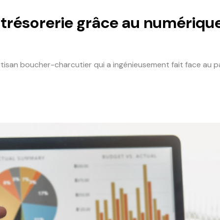
trésorerie grâce au numérique
n Artisan boucher-charcutier qui a ingénieusement fait face a