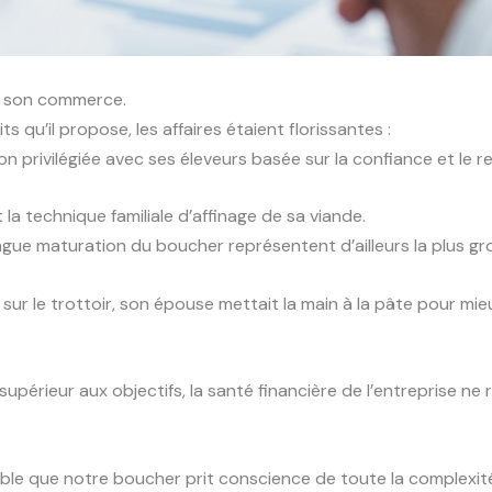
é son commerce.
s qu’il propose, les affaires étaient florissantes :
tion privilégiée avec ses éleveurs basée sur la confiance et le
 la technique familiale d’affinage de sa viande.
ngue maturation du boucher représentent d’ailleurs la plus gr
 sur le trottoir, son épouse mettait la main à la pâte pour mieu
it supérieur aux objectifs, la santé financière de l’entreprise
ble que notre boucher prit conscience de toute la complexit