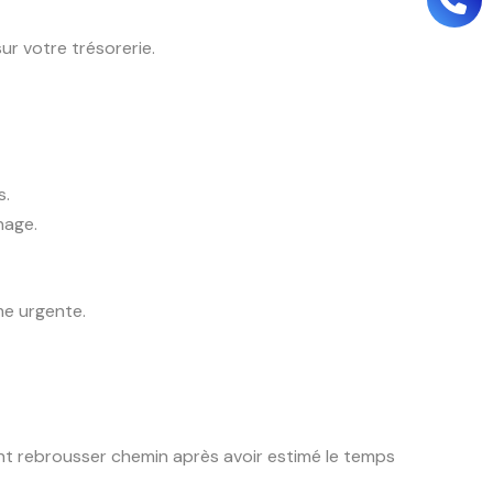
ur votre trésorerie.
s.
nage.
me urgente.
nt rebrousser chemin après avoir estimé le temps