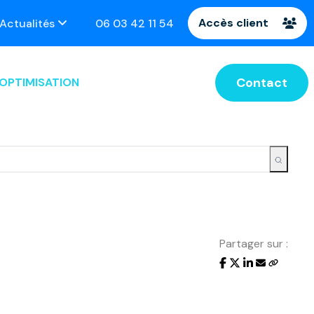
Accès client
nez rendez-vous !
Actualités
06 03 42 11 54
Contact
OPTIMISATION
Partager sur :