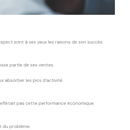
 respect sont à ses yeux les raisons de son succès.
osse partie de ses ventes.
x absorber les pics d’activité.
 ne reflétait pas cette performance économique.
é du problème.