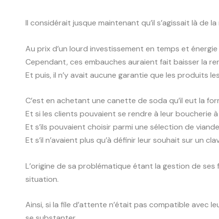
Il considérait jusque maintenant qu’il s’agissait là de la 
Au prix d’un lourd investissement en temps et énergie s
Cependant, ces embauches auraient fait baisser la re
Et puis, il n’y avait aucune garantie que les produits l
C’est en achetant une canette de soda qu’il eut la form
Et si les clients pouvaient se rendre à leur boucherie 
Et s’ils pouvaient choisir parmi une sélection de viand
Et s’il n’avaient plus qu’à définir leur souhait sur un
L’origine de sa problématique étant la gestion de ses 
situation.
Ainsi, si la file d’attente n’était pas compatible avec 
se substanter.