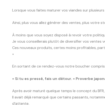
Lorsque vous faites maturer vos viandes sur plusieurs 
Ainsi, plus vous allez générer des ventes, plus votre st
À moins que vous soyez disposé à revoir votre politique
Je vous conseillerais plutôt de diversifier vos ventes
Ces nouveaux produits, certes moins profitables, parti
»
En sortant de ce rendez-vous notre boucher compris q
« Si tu es pressé, fais un détour. » Proverbe japon
Après avoir maturé quelque temps le concept du BFR, n
Il avait déjà remarqué que certains passants, notamm
d’attente.