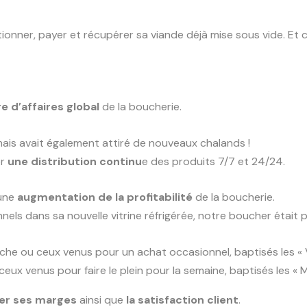
ctionner, payer et récupérer sa viande déjà mise sous vide. Et 
 d’affaires global
de la boucherie.
mais avait également attiré de nouveaux chalands !
er
une distribution continu
e des produits 7/7 et 24/24.
 une
augmentation de la profitabilité
de la boucherie.
nels dans sa nouvelle vitrine réfrigérée, notre boucher était
îche ou ceux venus pour un achat occasionnel, baptisés les «
eux venus pour faire le plein pour la semaine, baptisés les « 
er ses marges
ainsi que
la satisfaction client
.