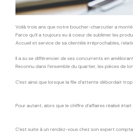
Voilà trois ans que notre boucher-charcutier a mont
Parce qu’il a toujours eu à coeur de sublimer les produit
Accueil et service de sa clientèle irréprochables, rela
Il a su se différencier de ses concurrents en améliorant
Reconnu dans l’ensemble du quartier, les pièces de lo
C’est ainsi que lorsque la file d’attente débordait trop
Pour autant, alors que le chiffre d’affaires réalisé éta
C’est suite à un rendez-vous chez son expert compta