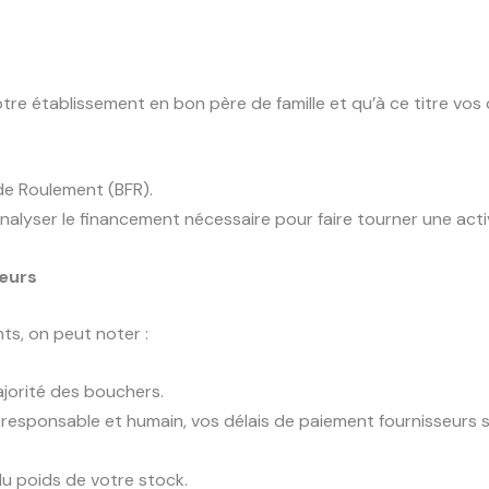
tre établissement en bon père de famille et qu’à ce titre vos
de Roulement (BFR).
analyser le financement nécessaire pour faire tourner une act
seurs
ts, on peut noter :
jorité des bouchers.
esponsable et humain, vos délais de paiement fournisseurs so
 du poids de votre stock.