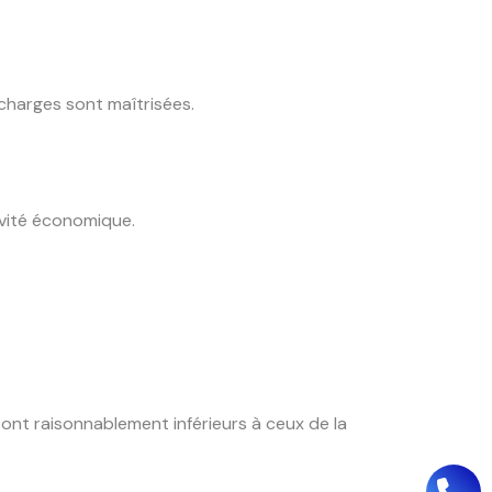
 charges sont maîtrisées.
ivité économique.
nt raisonnablement inférieurs à ceux de la