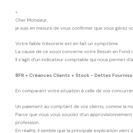
«
Cher Monsieur,
je suis en mesure de vous confirmer que vous gérez vo
Votre faible trésorerie est en fait un symptôme.
La cause de ce souci concerne votre Besoin en Fond 
Il s’agit d’un indicateur comptable qui nous permet d’
BFR = Créances Clients + Stock - Dettes Fournis
En comparant votre situation à celle de vos concurren
Un paiement au comptant de vos clients, comme la ma
Parce que vous vous souciez d’un approvisionnement r
profession.
En réalité, il semble que la principale explication vient